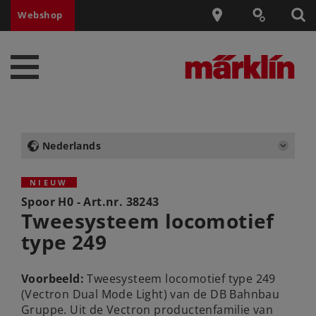
Webshop
Nederlands
NIEUW
Spoor H0 - Art.nr.
38243
Tweesysteem locomotief
type 249
Voorbeeld:
Tweesysteem locomotief type 249
(Vectron Dual Mode Light) van de DB Bahnbau
Gruppe. Uit de Vectron productenfamilie van