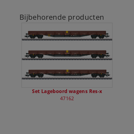
Bijbehorende producten
Set Lageboord wagens Res-x
47162