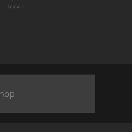
Contact
hop