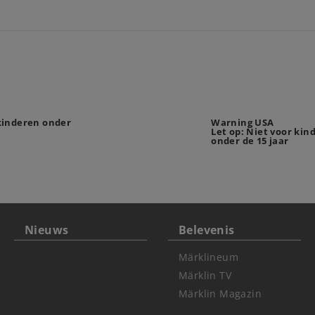
 kinderen onder
Warning USA
Let op: Niet voor kin
onder de 15 jaar
Nieuws
Belevenis
Märklineum
Märklin TV
Märklin Magazin