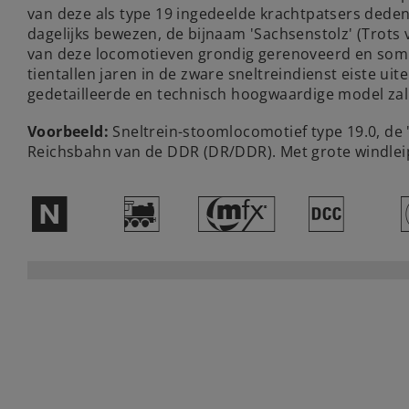
van deze als type 19 ingedeelde krachtpatsers deden
dagelijks bewezen, de bijnaam 'Sachsenstolz' (Trots
van deze locomotieven grondig gerenoveerd en sommi
tientallen jaren in de zware sneltreindienst eiste uit
gedetailleerde en technisch hoogwaardige model zal v
Voorbeeld:
Sneltrein-stoomlocomotief type 19.0, de 
Reichsbahn van de DDR (DR/DDR). Met grote windleipl
$
(
#
§