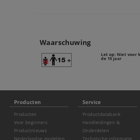
Waarschuwing
Let op: Niet voor
de 15 jaar
Producten
Service
Producten
Productdatabank
Voor beginners
Handleidingen &
Productnieuws
Onderdelen
Nederlandse modellen
Technische informatie