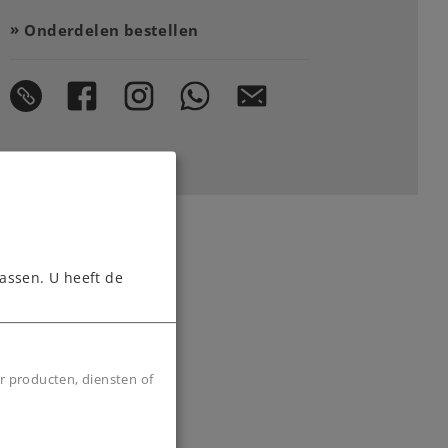
Onderdelen bestellen
assen. U heeft de
r producten, diensten of