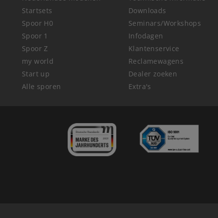
Startsets
Downloads
Spoor H0
Seminars/Workshops
Spoor 1
Infodagen
Spoor Z
Klantenservice
my world
Reclamewagens
Start up
Dealer zoeken
Alle sporen
Extra's