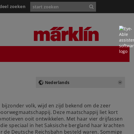
deel zoeken
Nederlands
 bijzonder volk, wijd en zijd bekend om de zeer
sspoorwegmaatschappij. Deze maatschappij liet kort
otieven ooit ontwikkelen. Met haar vier drijfassen
die speciaal in het Saksische bergland haar krachten
oor de Deutsche Reichsbahn besteld waren. Sommige