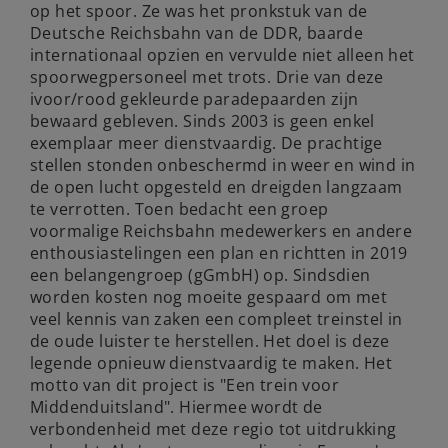
op het spoor. Ze was het pronkstuk van de
Deutsche Reichsbahn van de DDR, baarde
internationaal opzien en vervulde niet alleen het
spoorwegpersoneel met trots. Drie van deze
ivoor/rood gekleurde paradepaarden zijn
bewaard gebleven. Sinds 2003 is geen enkel
exemplaar meer dienstvaardig. De prachtige
stellen stonden onbeschermd in weer en wind in
de open lucht opgesteld en dreigden langzaam
te verrotten. Toen bedacht een groep
voormalige Reichsbahn medewerkers en andere
enthousiastelingen een plan en richtten in 2019
een belangengroep (gGmbH) op. Sindsdien
worden kosten nog moeite gespaard om met
veel kennis van zaken een compleet treinstel in
de oude luister te herstellen. Het doel is deze
legende opnieuw dienstvaardig te maken. Het
motto van dit project is "Een trein voor
Middenduitsland". Hiermee wordt de
verbondenheid met deze regio tot uitdrukking