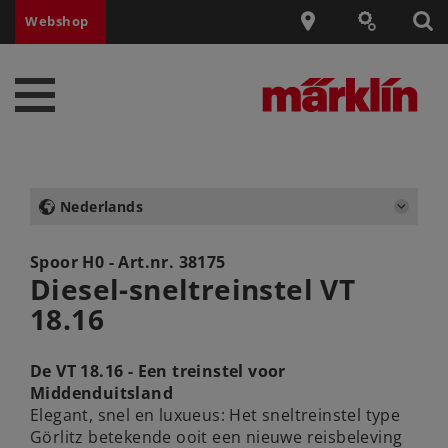
Webshop
Nederlands
Spoor H0 - Art.nr.
38175
Diesel-sneltreinstel VT
18.16
De VT 18.16 - Een treinstel voor
Middenduitsland
Elegant, snel en luxueus: Het sneltreinstel type
Görlitz betekende ooit een nieuwe reisbeleving