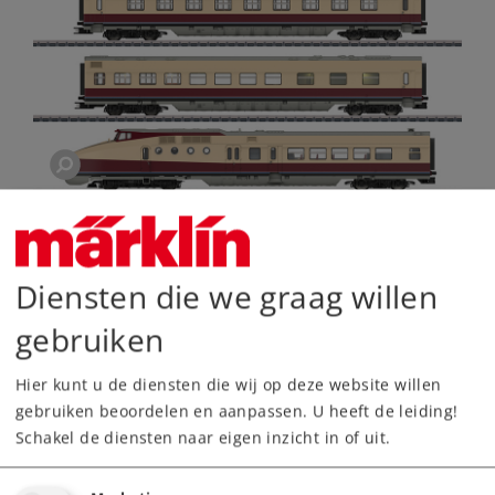
Diensten die we graag willen
gebruiken
Hier kunt u de diensten die wij op deze website willen
gebruiken beoordelen en aanpassen. U heeft de leiding!
De belangrijkste gegevens
Schakel de diensten naar eigen inzicht in of uit.
Art.nr.
38175