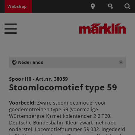
Webshop
Nederlands
Spoor H0 - Art.nr.
38059
Stoomlocomotief type 59
Voorbeeld:
Zware stoomlocomotief voor
goederentreinen type 59 (voormalige
Würtembergse K) met kolentender 2 2 T20.
Deutsche Bundesbahn. Kleur zwart met rood
onderstel. Locomotiefnummer 59 032. Ingedeeld