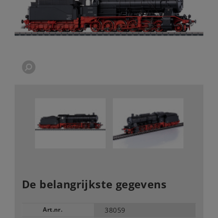
De belangrijkste gegevens
Art.nr.
38059