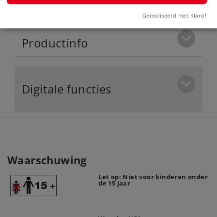
Gerealiseerd met Klaro!
Productinfo
Digitale functies
Waarschuwing
Let op: Niet voor kinderen onder
de 15 jaar