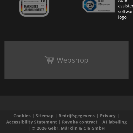
Webshop
Cookies
|
Sitemap
|
Bedrijfsgegevens
|
Privacy
|
Accessibility Statement
|
Revoke contract
|
AI labelling
|
© 2026 Gebr. Märklin & Cie GmbH