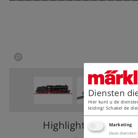
Diensten di
Hier kunt u de dienste
leiding! Schakel de die
Highlights
Marketing
Deze diensten 