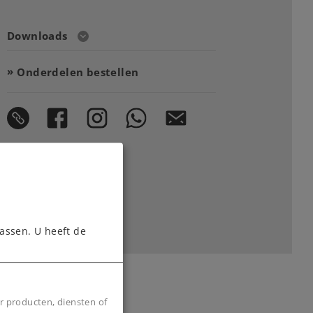
Downloads
Onderdelen bestellen
assen. U heeft de
r producten, diensten of