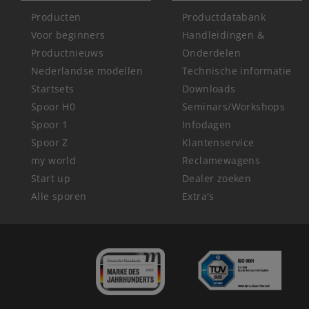
Producten
Productdatabank
Voor beginners
Handleidingen &
Productnieuws
Onderdelen
Nederlandse modellen
Technische informatie
Startsets
Downloads
Spoor H0
Seminars/Workshops
Spoor 1
Infodagen
Spoor Z
Klantenservice
my world
Reclamewagens
Start up
Dealer zoeken
Alle sporen
Extra's