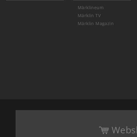
Märklineum
Märklin TV
Märklin Magazin
Webs