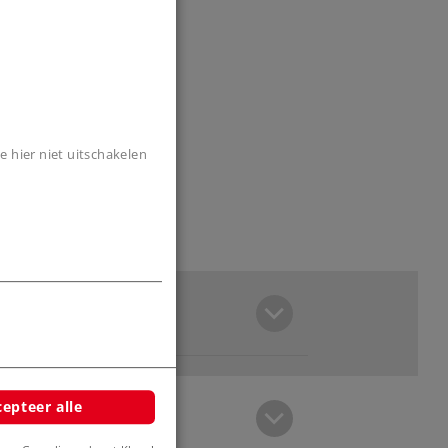
e hier niet uitschakelen
epteer alle