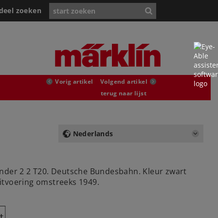
deel zoeken
Vorig artikel
Volgend artikel
terug naar lijst
Nederlands
der 2 2 T20. Deutsche Bundesbahn. Kleur zwart
itvoering omstreeks 1949.
Y