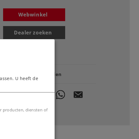
Webwinkel
Dealer zoeken
Downloads
Onderdelen bestellen
assen. U heeft de
r producten, diensten of