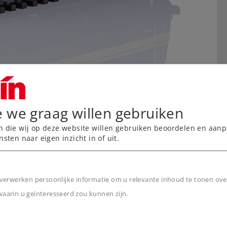
e we graag willen gebruiken
n die wij op deze website willen gebruiken beoordelen en aanp
nsten naar eigen inzicht in of uit.
verwerken persoonlijke informatie om u relevante inhoud te tonen ove
arin u geïnteresseerd zou kunnen zijn.
n