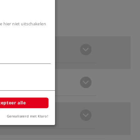
e hier niet uitschakelen
epteer alle
Gerealiseerd met Klaro!