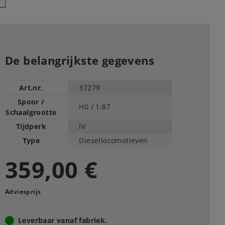
De belangrijkste gegevens
Art.nr.
37279
Spoor /
H0 /
1:87
Schaalgrootte
Tijdperk
IV
Type
Diesellocomotieven
359,00 €
Adviesprijs
Leverbaar vanaf fabriek.