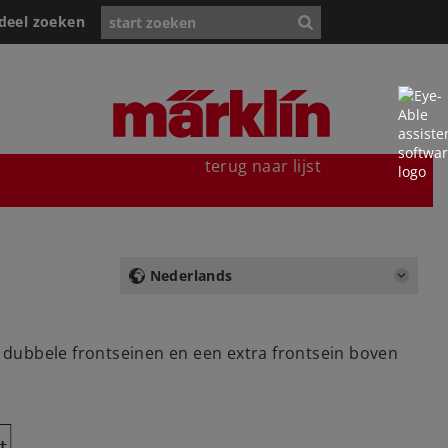
deel zoeken
terug naar lijst
Nederlands
 dubbele frontseinen en een extra frontsein boven
Y