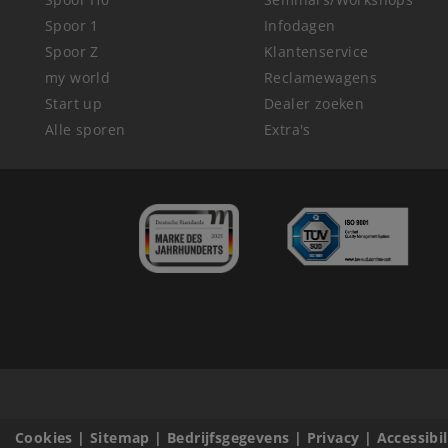
Spoor 1
Infodagen
Spoor Z
Klantenservice
my world
Reclamewagens
Start up
Dealer zoeken
Alle sporen
Extra's
Cookies
|
Sitemap
|
Bedrijfsgegevens
|
Privacy
|
Accessibi