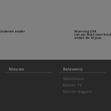
 kinderen onder
Warning USA
Let op: Niet voor kin
onder de 15 jaar
Nieuws
Belevenis
Märklineum
Märklin TV
Märklin Magazin