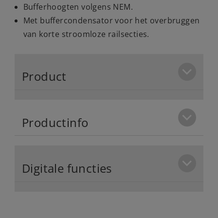
Bufferhoogten volgens NEM.
Met buffercondensator voor het overbruggen
van korte stroomloze railsecties.
Product
Productinfo
Digitale functies