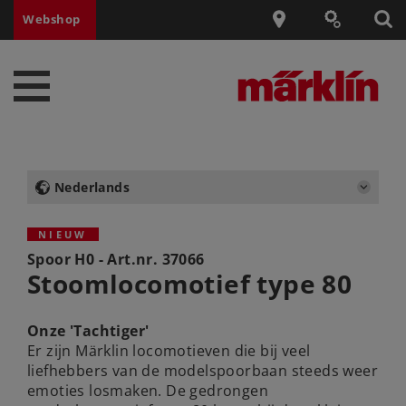
Webshop
Nederlands
NIEUW
Spoor H0 - Art.nr.
37066
Stoomlocomotief type 80
Onze 'Tachtiger'
Er zijn Märklin locomotieven die bij veel
liefhebbers van de modelspoorbaan steeds weer
emoties losmaken. De gedrongen