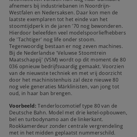
afnemers bij industriebanen in Noordrijn-
Westfalen en Nedersaksen. Daar kon men de
laatste exemplaren tot het einde van het
stoomtijdperk in de jaren '70 nog bewonderen.
Hierdoor beleefden veel modelspoorliefhebbers
de 'Tachtiger' nog life onder stoom.
Tegenwoordig bestaan er nog zeven machines.
Bij de Nederlandse 'Veluwse Stoomtrein
Maatschappij' (VSM) wordt op dit moment de 80
036 opnieuw bedrijfsvaardig gemaakt. Voorzien
van de nieuwste techniek en met vrij doorzicht
door het machinistenhuis zal deze nieuwe 80
nog vele generaties Märklinisten, van jong tot
oud, in haar ban brengen.
Voorbeeld:
Tenderlocomotief type 80 van de
Deutsche Bahn. Model met drie ketel-opbouwen,
bel en turbodynamo aan de linkerkant.
Rookkamerdeur zonder centrale vergrendeling
met in het midden geplaatst nummerschild.