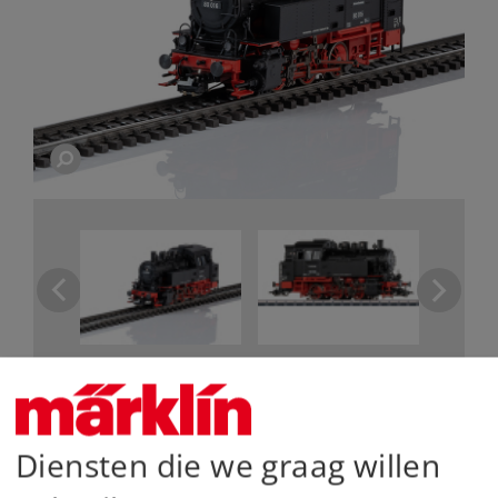
De belangrijkste gegevens
Diensten die we graag willen
Art.nr.
37066