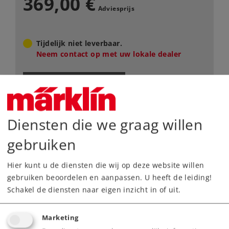
369,00 €
Adviesprijs
Tijdelijk niet leverbaar.
Neem contact op met uw lokale dealer
Dealer zoeken
Downloads
Diensten die we graag willen
Onderdelen bestellen
gebruiken
Hier kunt u de diensten die wij op deze website willen
gebruiken beoordelen en aanpassen. U heeft de leiding!
Schakel de diensten naar eigen inzicht in of uit.
Marketing
Highlights