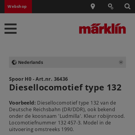
Webshop
Nederlands
Spoor H0 - Art.nr.
36436
Diesellocomotief type 132
Voorbeeld:
Diesellocomotief type 132 van de
Deutsche Reichsbahn (DR/DDR), ook bekend
onder de koosnaam 'Ludmilla'. Kleur robijnrood.
Locomotiefnummer 132 457-3. Model in de
uitvoering omstreeks 1990.