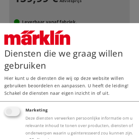
Adviesprijs
Leverbaar vanaf fabriek.
Webwinkel
Diensten die we graag willen
Dealer zoeken
gebruiken
Downloads
Hier kunt u de diensten die wij op deze website willen
gebruiken beoordelen en aanpassen. U heeft de leiding!
Onderdelen bestellen
Schakel de diensten naar eigen inzicht in of uit.
Marketing
Deze diensten verwerken persoonlijke informatie om u
relevante inhoud te tonen over producten, diensten of
onderwerpen waarin u geïnteresseerd zou kunnen zijn.