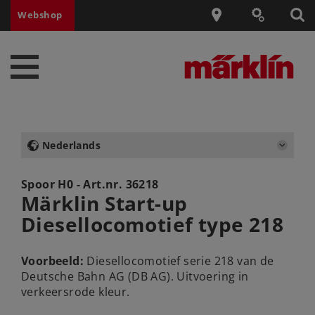
Webshop
Nederlands
Spoor H0 - Art.nr.
36218
Märklin Start-up
Diesellocomotief type 218
Voorbeeld:
Diesellocomotief serie 218 van de
Deutsche Bahn AG (DB AG). Uitvoering in
verkeersrode kleur.