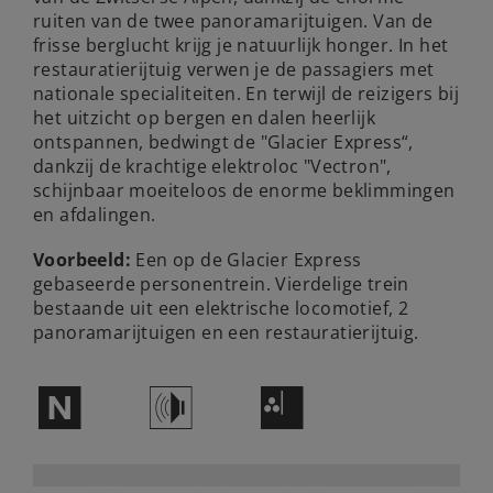
ruiten van de twee panoramarijtuigen. Van de
frisse berglucht krijg je natuurlijk honger. In het
restauratierijtuig verwen je de passagiers met
nationale specialiteiten. En terwijl de reizigers bij
het uitzicht op bergen en dalen heerlijk
ontspannen, bedwingt de "Glacier Express“,
dankzij de krachtige elektroloc "Vectron",
schijnbaar moeiteloos de enorme beklimmingen
en afdalingen.
Voorbeeld:
Een op de Glacier Express
gebaseerde personentrein. Vierdelige trein
bestaande uit een elektrische locomotief, 2
panoramarijtuigen en een restauratierijtuig.
$
h
F