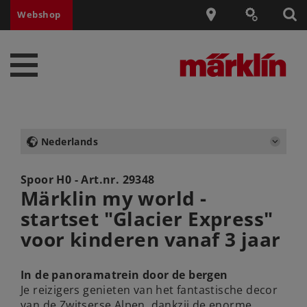
Webshop
Nederlands
Spoor H0 - Art.nr.
29348
Märklin my world -
startset "Glacier Express"
voor kinderen vanaf 3 jaar
In de panoramatrein door de bergen
Je reizigers genieten van het fantastische decor
van de Zwitserse Alpen, dankzij de enorme