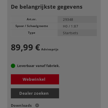
De belangrijkste gegevens
Art.nr.
29348
Spoor / Schaalgrootte
H0 /
1:87
Type
Startsets
89,99 €
Adviesprijs
Leverbaar vanaf fabriek.
Webwinkel
Dealer zoeken
Downloads