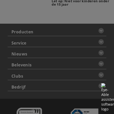
Let op: Niet voor kinderen onder
de 15 jaar
Producten
Service
Nieuws
Belevenis
Clubs
Bedrijf