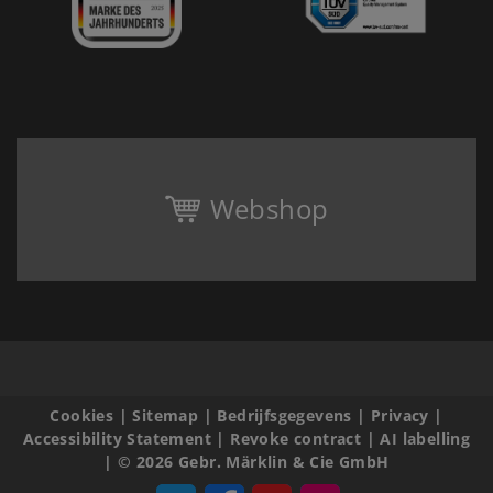
Webshop
Cookies
|
Sitemap
|
Bedrijfsgegevens
|
Privacy
|
Accessibility Statement
|
Revoke contract
|
AI labelling
|
© 2026 Gebr. Märklin & Cie GmbH