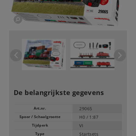
De belangrijkste gegevens
Art.nr.
29065
Spoor / Schaalgrootte
H0 /
1:87
Tijdperk
VI
Type
Startsets