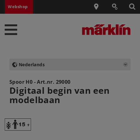
Webshop
Nederlands
Spoor H0 - Art.nr.
29000
Digitaal begin van een
modelbaan
Y