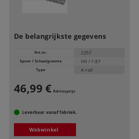
De belangrijkste gegevens
Art.nr.
2257
Spoor / Schaalgrootte
H0 /
1:87
Type
K-rail
46,99 €
Adviesprijs
Leverbaar vanaf fabriek.
Webwinkel