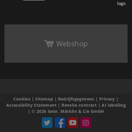
Webshop
Cookies
|
Sitemap
|
Bedrijfsgegevens
|
Privacy
|
Accessibility Statement
|
Revoke contract
|
AI labelling
|
© 2026 Gebr. Märklin & Cie GmbH