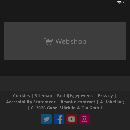
Webshop
Cookies
|
Sitemap
|
Bedrijfsgegevens
|
Privacy
|
Accessibility Statement
|
Revoke contract
|
AI labelling
|
© 2026 Gebr. Märklin & Cie GmbH