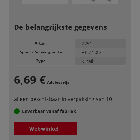
De belangrijkste gegevens
Art.nr.
2251
Spoor / Schaalgrootte
H0 /
1:87
Type
K-rail
6,69 €
Adviesprijs
alleen beschikbaar in verpakking van 10
Leverbaar vanaf fabriek.
Webwinkel