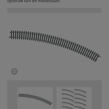
opbouw van de modelbaan.