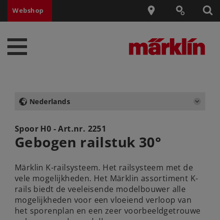
Webshop
Nederlands
Spoor H0 - Art.nr.
2251
Gebogen railstuk 30°
Märklin K-railsysteem. Het railsysteem met de
vele mogelijkheden. Het Märklin assortiment K-
rails biedt de veeleisende modelbouwer alle
mogelijkheden voor een vloeiend verloop van
het sporenplan en een zeer voorbeeldgetrouwe