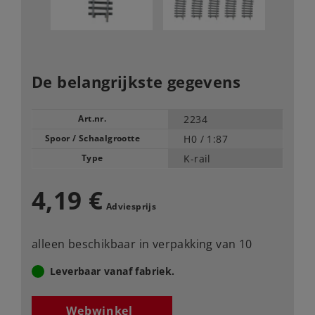
De belangrijkste gegevens
Art.nr.
2234
Spoor / Schaalgrootte
H0 /
1:87
Type
K-rail
4,19 €
Adviesprijs
alleen beschikbaar in verpakking van 10
Leverbaar vanaf fabriek.
Webwinkel