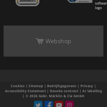
Webshop
Cookies
|
Sitemap
|
Bedrijfsgegevens
|
Privacy
|
Accessibility Statement
|
Revoke contract
|
AI labelling
|
© 2026 Gebr. Märklin & Cie GmbH