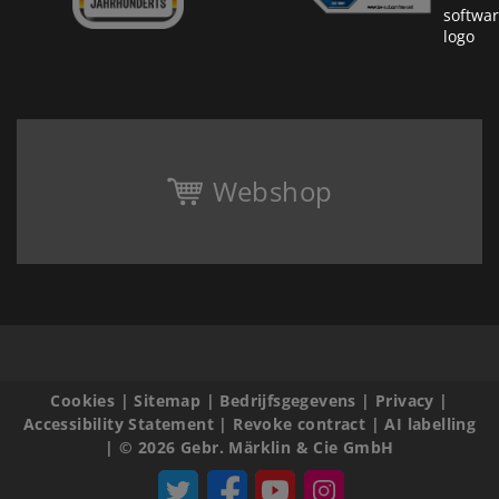
Webshop
Cookies
|
Sitemap
|
Bedrijfsgegevens
|
Privacy
|
Accessibility Statement
|
Revoke contract
|
AI labelling
|
© 2026 Gebr. Märklin & Cie GmbH