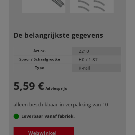
De belangrijkste gegevens
Art.nr.
2210
Spoor / Schaalgrootte
H0 /
1:87
Type
K-rail
5,59 €
Adviesprijs
alleen beschikbaar in verpakking van 10
Leverbaar vanaf fabriek.
Webwinkel