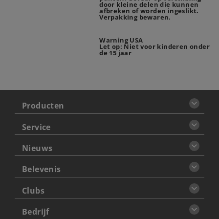
door kleine delen die kunnen
afbreken of worden ingeslikt.
Verpakking bewaren.
Warning USA
Let op: Niet voor kinderen onder
de 15 jaar
Producten
Service
Nieuws
Belevenis
Clubs
Bedrijf