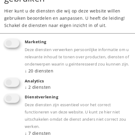
Hier kunt u de diensten die wij op deze website willen
gebruiken beoordelen en aanpassen. U heeft de leiding!
Schakel de diensten naar eigen inzicht in of uit.
Marketing
Deze diensten verwerken persoonlijke informatie om u
Product
relevante inhoud te tonen over producten, diensten of
onderwerpen waarin u geïnteresseerd zou kunnen zijn.
↓
20
diensten
Analytics
Productinfo
↓
2
diensten
Dienstverlening
Deze diensten zijn essentieel voor het correct
functioneren van deze website. U kunt ze hier niet
Bijbehorende producten
uitschakelen omdat de dienst anders niet correct zou
werken.
↓
7
diensten