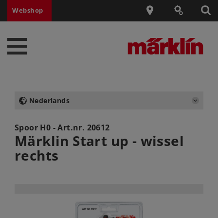
Webshop
Nederlands
Spoor H0 - Art.nr.
20612
Märklin Start up - wissel
rechts