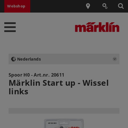
Webshop
Nederlands
Spoor H0 - Art.nr.
20611
Märklin Start up - Wissel
links