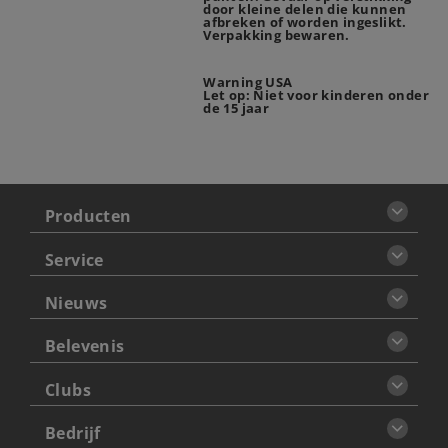
door kleine delen die kunnen
afbreken of worden ingeslikt.
Verpakking bewaren.
Warning USA
Let op: Niet voor kinderen onder
de 15 jaar
Producten
Service
Nieuws
Belevenis
Clubs
Bedrijf