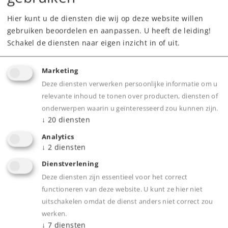
Hier kunt u de diensten die wij op deze website willen
gebruiken beoordelen en aanpassen. U heeft de leiding!
Schakel de diensten naar eigen inzicht in of uit.
Marketing
Deze diensten verwerken persoonlijke informatie om u
Product
relevante inhoud te tonen over producten, diensten of
onderwerpen waarin u geïnteresseerd zou kunnen zijn.
↓
20
diensten
Analytics
Productinfo
↓
2
diensten
Dienstverlening
Deze diensten zijn essentieel voor het correct
functioneren van deze website. U kunt ze hier niet
Bijbehorende producten
uitschakelen omdat de dienst anders niet correct zou
werken.
↓
7
diensten