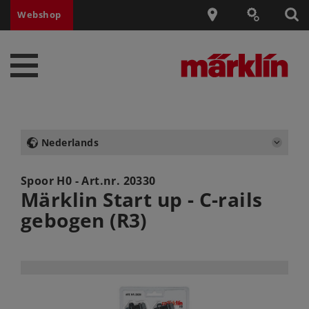
Webshop
Nederlands
Spoor H0 - Art.nr.
20330
Märklin Start up - C-rails
gebogen (R3)