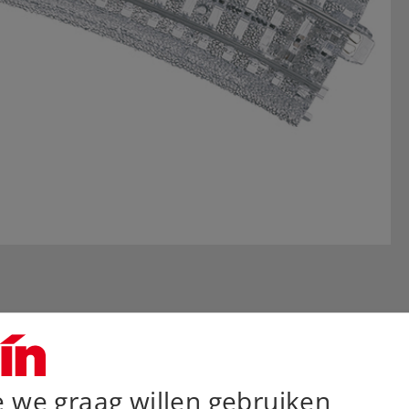
e we graag willen gebruiken