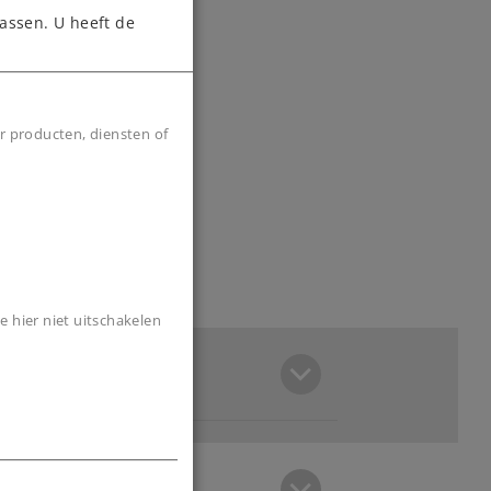
assen. U heeft de
r producten, diensten of
e hier niet uitschakelen