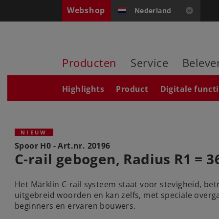
Webshop
Nederland
Producten
Service
Beleve
Highlights
Product
Digitale funct
NIEUW
Spoor H0 - Art.nr.
20196
C-rail gebogen, Radius R1 = 
Het Märklin C-rail systeem staat voor stevigheid, be
uitgebreid woorden en kan zelfs, met speciale overg
beginners en ervaren bouwers.