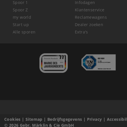
Spoor 1
Infodagen
Spoor Z
Klantenservice
my world
Reclamewagens
Start up
Dealer zoeken
Alle sporen
Extra's
Cookies
|
Sitemap
|
Bedrijfsgegevens
|
Privacy
|
Accessibi
© 2026 Gebr. Märklin & Cie GmbH