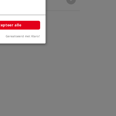
epteer alle
Gerealiseerd met Klaro!