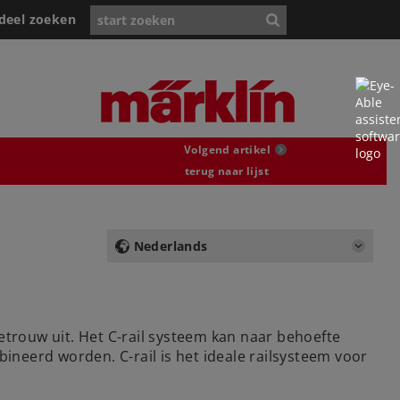
deel zoeken
Volgend artikel
terug naar lijst
Nederlands
etrouw uit. Het C-rail systeem kan naar behoefte
neerd worden. C-rail is het ideale railsysteem voor