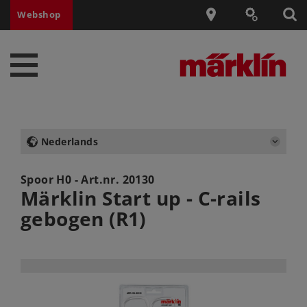
Webshop
Nederlands
Spoor H0 - Art.nr.
20130
Märklin Start up - C-rails
gebogen (R1)