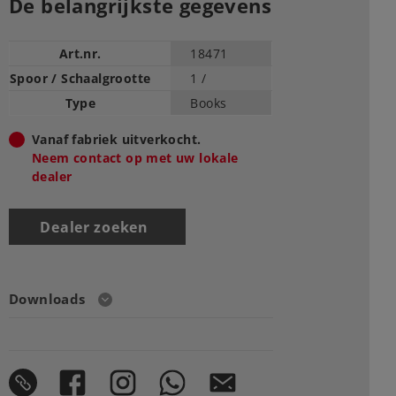
De belangrijkste gegevens
Art.nr.
18471
Spoor / Schaalgrootte
1 /
Type
Books
Vanaf fabriek uitverkocht.
Neem contact op met uw lokale
dealer
Dealer zoeken
Downloads