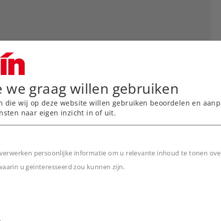
e we graag willen gebruiken
n die wij op deze website willen gebruiken beoordelen en aanp
nsten naar eigen inzicht in of uit.
verwerken persoonlijke informatie om u relevante inhoud te tonen ove
arin u geïnteresseerd zou kunnen zijn.
n