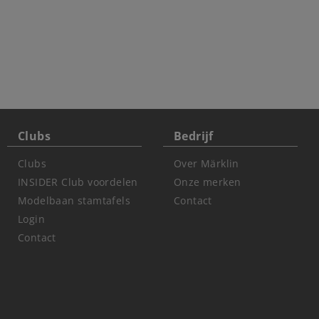
Clubs
Bedrijf
Clubs
Over Märklin
INSIDER Club voordelen
Onze merken
Modelbaan stamtafels
Contact
Login
Contact