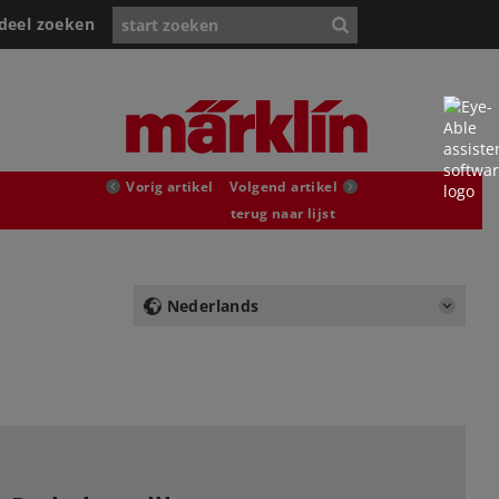
deel zoeken
Vorig artikel
Volgend artikel
terug naar lijst
Nederlands