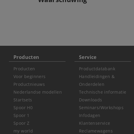
Producten
Service
Producten
Productdatabank
Voor beginners
Handleidingen &
Productnieuws
Onderdelen
Nederlandse modellen
Technische informatie
Startsets
Downloads
Spoor H0
Seminars/Workshops
Spoor 1
Infodagen
Spoor Z
Klantenservice
my world
Reclamewagens