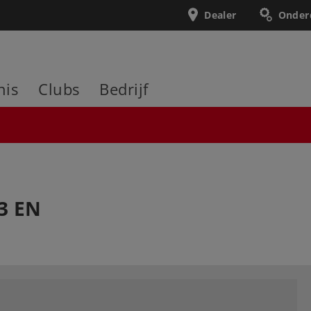
Dealer
Onder
nis
Clubs
Bedrijf
13 EN