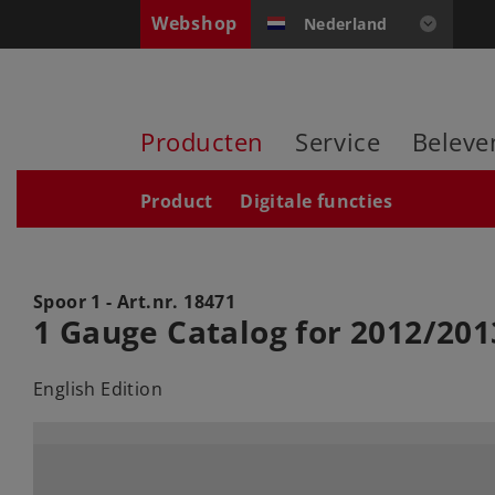
Webshop
Nederland
Producten
Service
Beleve
Product
Digitale functies
Spoor 1 - Art.nr.
18471
1 Gauge Catalog for 2012/20
English Edition