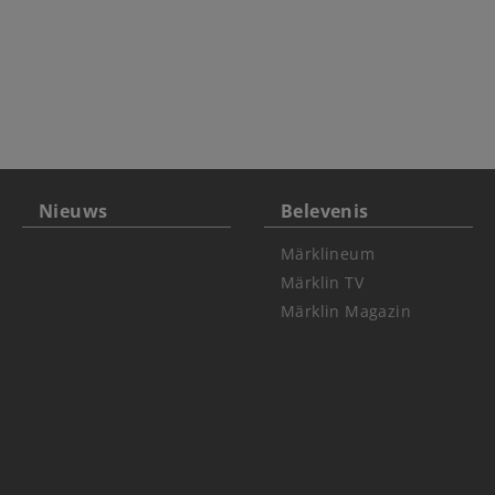
Nieuws
Belevenis
Märklineum
Märklin TV
Märklin Magazin