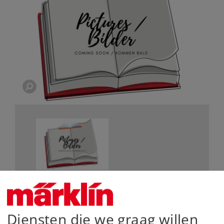
De belangrijkste gegevens
Diensten die we graag willen