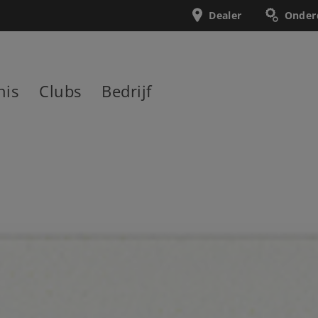
Dealer
Onder
nis
Clubs
Bedrijf