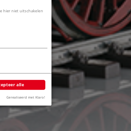
e hier niet uitschakelen
8
epteer alle
Gerealiseerd met Klaro!