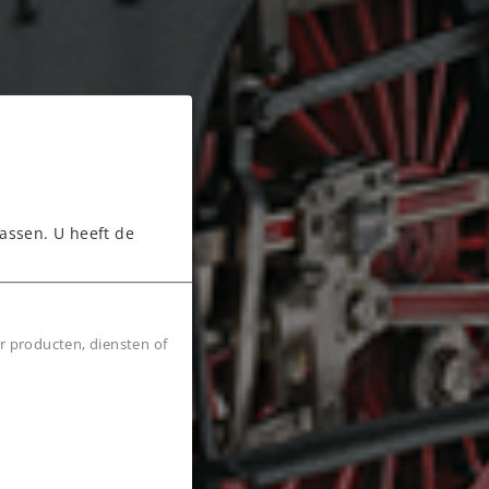
assen. U heeft de
r producten, diensten of